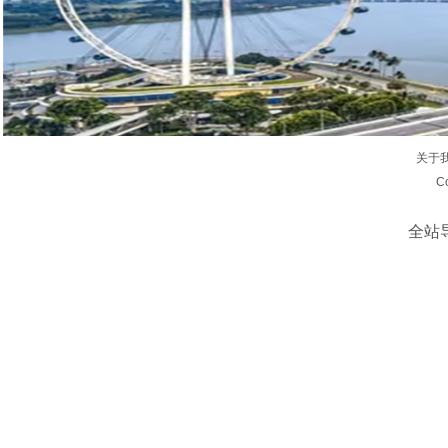
关于
C
全站