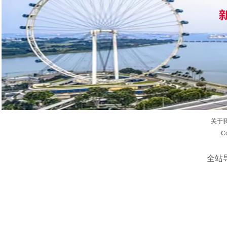
关于
C
全站
?