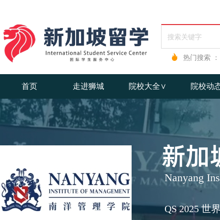
热门搜索 ：
首页
走进狮城
院校大全∨
院校动
新加
Nanyang Ins
QS 2025 