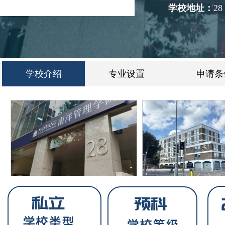
学校地址：
28
学校介绍
专业设置
申请条
私立
预科
学校类型
学校等级