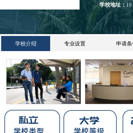
学校地址：
10
学校介绍
专业设置
申请条
私立
大学
学校类型
学校等级