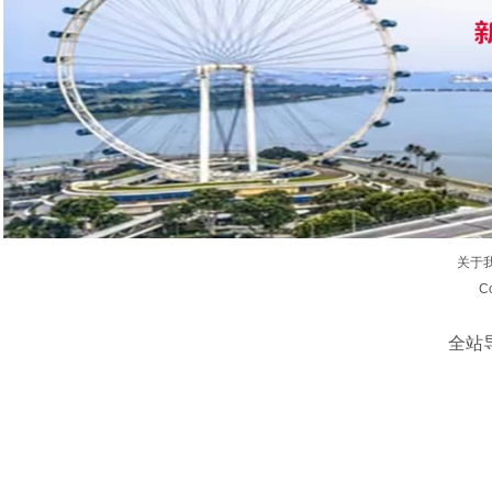
关于
C
全站