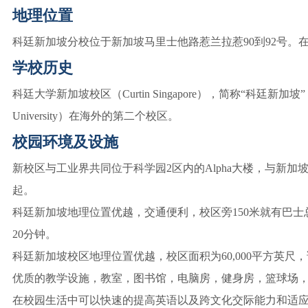
地理位置
科廷新加坡分校位于新加坡马里士他路惹兰拉惹90到92号。在新
学校历史
科廷大学新加坡校区（Curtin Singapore），简称“科廷新加
University）在海外的第二个校区。
校园环境及设施
新校区与工业界共同位于科学园2区内的Alpha大楼，与新
起。
科廷新加坡地理位置优越，交通便利，校区旁150米就有巴士
20分钟。
科廷新加坡校区地理位置优越，校区面积为60,000平方英尺，
优质的教学设施，教室，图书馆，电脑房，健身房，篮球场
在校园生活中可以快速的提高英语以及跨文化交际能力和适