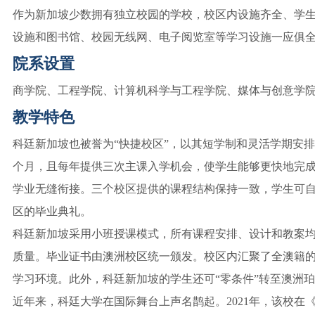
作为新加坡少数拥有独立校园的学校，校区内设施齐全、学
设施和图书馆、校园无线网、电子阅览室等学习设施一应俱
院系设置
商学院、工程学院、计算机科学与工程学院、媒体与创意学
教学特色
科廷新加坡也被誉为“快捷校区”，以其短学制和灵活学期安排
个月，且每年提供三次主课入学机会，使学生能够更快地完成
学业无缝衔接。三个校区提供的课程结构保持一致，学生可
区的毕业典礼。
科廷新加坡采用小班授课模式，所有课程安排、设计和教案
质量。毕业证书由澳洲校区统一颁发。校区内汇聚了全澳籍
学习环境。此外，科廷新加坡的学生还可“零条件”转至澳洲
近年来，科廷大学在国际舞台上声名鹊起。2021年，该校在