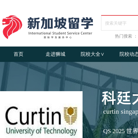
热门搜索 ：
首页
走进狮城
院校大全∨
院校动
科廷
curtin singa
QS 2025 