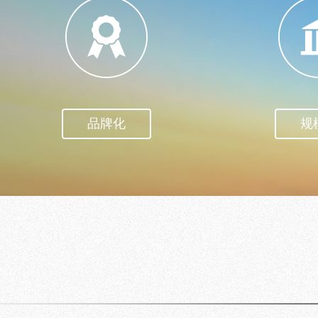
品牌化
规