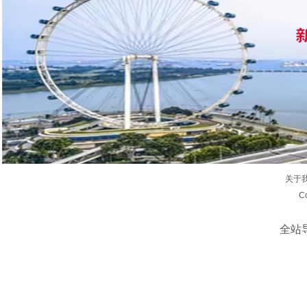
关于
C
全站