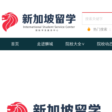
热门搜索 ：
首页
走进狮城
院校大全∨
院校动